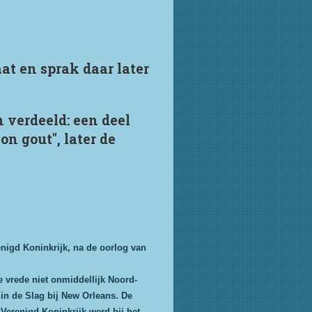
t en sprak daar later
 verdeeld: een deel
n gout", later de
nigd Koninkrijk, na de oorlog van
 vrede niet onmiddellijk Noord-
in de Slag bij New Orleans. De
 Verenigd Koninkrijk werd bij het