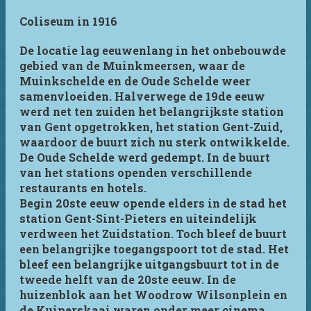
Coliseum in 1916
De locatie lag eeuwenlang in het onbebouwde
gebied van de Muinkmeersen, waar de
Muinkschelde en de Oude Schelde weer
samenvloeiden. Halverwege de 19de eeuw
werd net ten zuiden het belangrijkste station
van Gent opgetrokken, het station Gent-Zuid,
waardoor de buurt zich nu sterk ontwikkelde.
De Oude Schelde werd gedempt. In de buurt
van het stations openden verschillende
restaurants en hotels.
Begin 20ste eeuw opende elders in de stad het
station Gent-Sint-Pieters en uiteindelijk
verdween het Zuidstation. Toch bleef de buurt
een belangrijke toegangspoort tot de stad. Het
bleef een belangrijke uitgangsbuurt tot in de
tweede helft van de 20ste eeuw. In de
huizenblok aan het Woodrow Wilsonplein en
de Kuiperskaai waren onder meer cinema