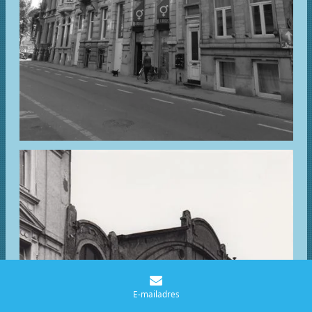
E-mailadres