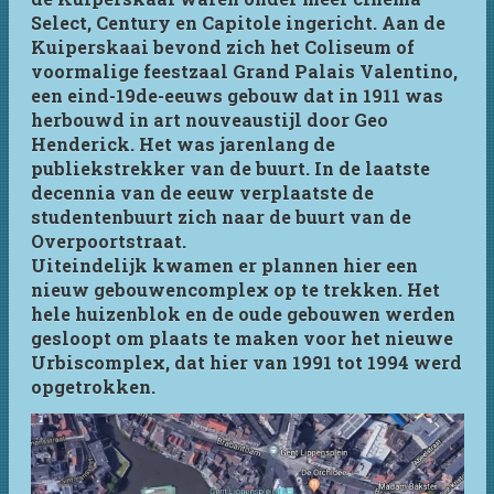
Select, Century en Capitole ingericht. Aan de
Kuiperskaai bevond zich het Coliseum of
voormalige feestzaal Grand Palais Valentino,
een eind-19de-eeuws gebouw dat in 1911 was
herbouwd in art nouveaustijl door Geo
Henderick. Het was jarenlang de
publiekstrekker van de buurt. In de laatste
decennia van de eeuw verplaatste de
studentenbuurt zich naar de buurt van de
Overpoortstraat.
Uiteindelijk kwamen er plannen hier een
nieuw gebouwencomplex op te trekken. Het
hele huizenblok en de oude gebouwen werden
gesloopt om plaats te maken voor het nieuwe
Urbiscomplex, dat hier van 1991 tot 1994 werd
opgetrokken.