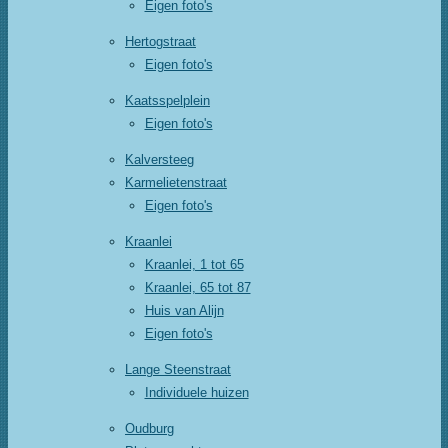
Eigen foto's
Hertogstraat
Eigen foto's
Kaatsspelplein
Eigen foto's
Kalversteeg
Karmelietenstraat
Eigen foto's
Kraanlei
Kraanlei, 1 tot 65
Kraanlei, 65 tot 87
Huis van Alijn
Eigen foto's
Lange Steenstraat
Individuele huizen
Oudburg