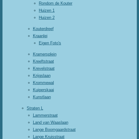
Rondom de Kouter
Huizen 1
Huizen 2
Kouterdreef
Kraanlei
Eigen Foto's
Kramersplein
Kreeftstraat
Krevelstraat
Krijgslaan
Krommewal
Kuiperskaai
Kunstlaan
Straten L
Lammerstraat
Land van Waaslaan
Lange Boomgaardstraat
Lange Kruisstraat