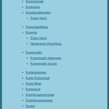
Koningstraat
Koolsteeg
Koophandelsplein
Eigen foto's
Koopvaardijlaan
Korenlei
Eigen foto's
Herdenking Hiroshima
Korenmarkt
Korenmarkt algemeen
Korenmarkt huizen
Kortedagsteeg
Korte Kruisstraat
Korte Meer
Kortemunt
Kortrijksepoortstraat
Kortrijksesteenweg
Kouter