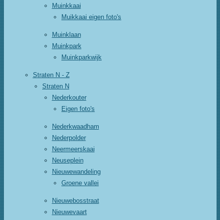
Muinkkaai
Muikkaai eigen foto's
Muinklaan
Muinkpark
Muinkparkwijk
Straten N - Z
Straten N
Nederkouter
Eigen foto's
Nederkwaadham
Nederpolder
Neermeerskaai
Neuseplein
Nieuwewandeling
Groene vallei
Nieuwebosstraat
Nieuwevaart