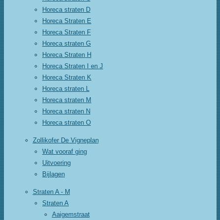
Horeca straten D
Horeca Straten E
Horeca Straten F
Horeca straten G
Horeca Straten H
Horeca Straten I en J
Horeca Straten K
Horeca straten L
Horeca straten M
Horeca straten N
Horeca straten O
Zollikofer De Vigneplan
Wat vooraf ging
Uitvoering
Bijlagen
Straten A - M
Straten A
Aaigemstraat