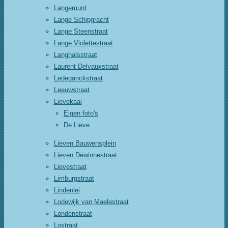
Langemunt
Lange Schipgracht
Lange Steenstraat
Lange Violettestraat
Langhalsstraat
Laurent Delvauxstraat
Ledeganckstraat
Leeuwstraat
Lievekaai
Eigen foto's
De Lieve
Lieven Bauwensplein
Lieven Dewinnestraat
Lievestraat
Limburgstraat
Lindenlei
Lodewijk van Maelestraat
Londenstraat
Lostraat