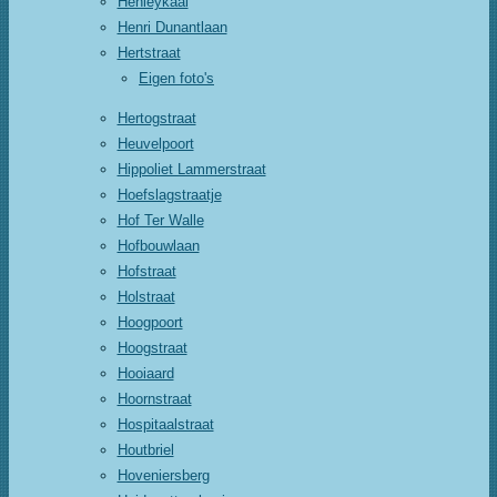
Henleykaai
Henri Dunantlaan
Hertstraat
Eigen foto's
Hertogstraat
Heuvelpoort
Hippoliet Lammerstraat
Hoefslagstraatje
Hof Ter Walle
Hofbouwlaan
Hofstraat
Holstraat
Hoogpoort
Hoogstraat
Hooiaard
Hoornstraat
Hospitaalstraat
Houtbriel
Hoveniersberg