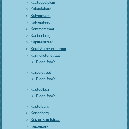
Kaatsspelplein
Kalandeberg
Kalvermarkt
Kalversteeg
Kammerstraat
Kantienberg
Kapittelstraat
Karel Antheunisstraat
Karmelietenstraat
Eigen foto's
Karperstraat
Eigen foto's
Kasteellaan
Eigen foto's
Kasterbant
Kattenberg
Keizer Karelstraat
Keizerpark