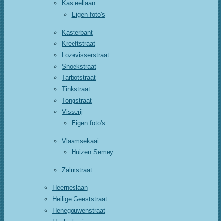
Kasteellaan
Eigen foto's
Kasterbant
Kreeftstraat
Lozevisserstraat
Snoekstraat
Tarbotstraat
Tinkstraat
Tongstraat
Visserij
Eigen foto's
Vlaamsekaai
Huizen Semey
Zalmstraat
Heerneslaan
Heilige Geeststraat
Henegouwenstraat