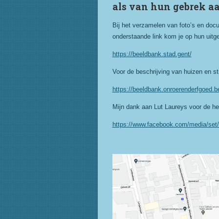
als van hun gebrek aa
Bij het verzamelen van foto’s en docu
onderstaande link kom je op hun uitge
https://beeldbank.stad.gent/
Voor de beschrijving van huizen en str
https://beeldbank.onroerenderfgoed.
Mijn dank aan Lut Laureys voor de h
https://www.facebook.com/media/se