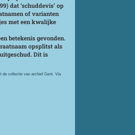
99) dat ‘schuddevis’ op
raatnamen of varianten
jes met een kwalijke
geen betekenis gevonden.
raatnaam opsplitst als
uitgeschud. Dit is
 de collectie van archief Gent. Via