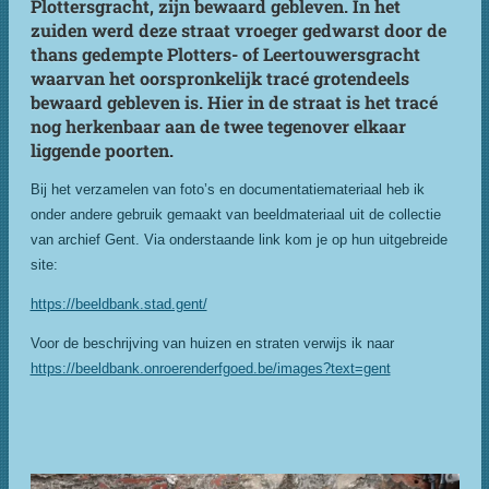
Plottersgracht, zijn bewaard gebleven. In het
zuiden werd deze straat vroeger gedwarst door de
thans gedempte Plotters- of Leertouwersgracht
waarvan het oorspronkelijk tracé grotendeels
bewaard gebleven is. Hier in de straat is het tracé
nog herkenbaar aan de twee tegenover elkaar
liggende poorten.
Bij het verzamelen van foto’s en documentatiemateriaal heb ik
onder andere gebruik gemaakt van beeldmateriaal uit de collectie
van archief Gent. Via onderstaande link kom je op hun uitgebreide
site:
https://beeldbank.stad.gent/
Voor de beschrijving van huizen en straten verwijs ik naar
https://beeldbank.onroerenderfgoed.be/images?text=gent