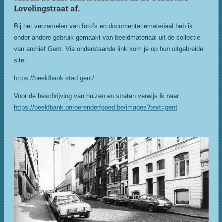
Lovelingstraat af.
Bij het verzamelen van foto’s en documentatiemateriaal heb ik
onder andere gebruik gemaakt van beeldmateriaal uit de collectie
van archief Gent. Via onderstaande link kom je op hun uitgebreide
site:
https://beeldbank.stad.gent/
Voor de beschrijving van huizen en straten verwijs ik naar
https://beeldbank.onroerenderfgoed.be/images?text=gent