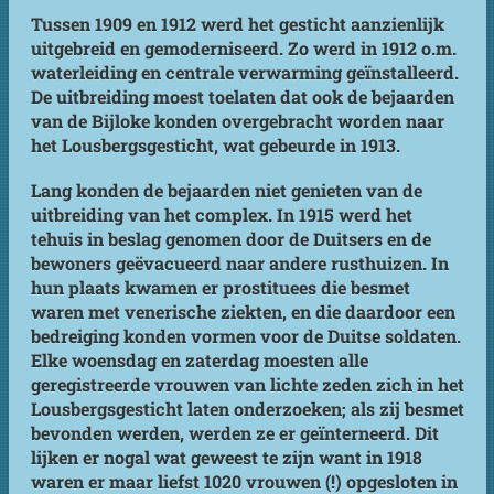
Tussen 1909 en 1912 werd het gesticht aanzienlijk
uitgebreid en gemoderniseerd. Zo werd in 1912 o.m.
waterleiding en centrale verwarming geïnstalleerd.
De uitbreiding moest toelaten dat ook de bejaarden
van de Bijloke konden overgebracht worden naar
het Lousbergsgesticht, wat gebeurde in 1913.
Lang konden de bejaarden niet genieten van de
uitbreiding van het complex. In 1915 werd het
tehuis in beslag genomen door de Duitsers en de
bewoners geëvacueerd naar andere rusthuizen. In
hun plaats kwamen er prostituees die besmet
waren met venerische ziekten, en die daardoor een
bedreiging konden vormen voor de Duitse soldaten.
Elke woensdag en zaterdag moesten alle
geregistreerde vrouwen van lichte zeden zich in het
Lousbergsgesticht laten onderzoeken; als zij besmet
bevonden werden, werden ze er geïnterneerd. Dit
lijken er nogal wat geweest te zijn want in 1918
waren er maar liefst 1020 vrouwen (!) opgesloten in