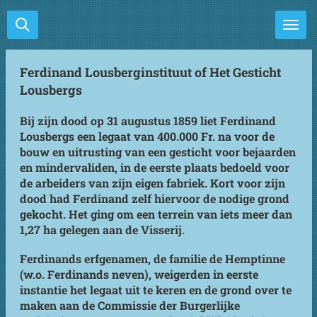
Ga
direct
naar
de
Ferdinand Lousberginstituut of Het Gesticht
hoofdinhoud
Lousbergs
Bij zijn dood op 31 augustus 1859 liet Ferdinand
Lousbergs een legaat van 400.000 Fr. na voor de
bouw en uitrusting van een gesticht voor bejaarden
en mindervaliden, in de eerste plaats bedoeld voor
de arbeiders van zijn eigen fabriek. Kort voor zijn
dood had Ferdinand zelf hiervoor de nodige grond
gekocht. Het ging om een terrein van iets meer dan
1,27 ha gelegen aan de Visserij.
Ferdinands erfgenamen, de familie de Hemptinne
(w.o. Ferdinands neven), weigerden in eerste
instantie het legaat uit te keren en de grond over te
maken aan de Commissie der Burgerlijke