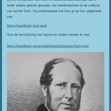
onder andere gebruik gemaakt van beeldmateriaal uit de collectie
van archief Gent. Via onderstaande link kom je op hun uitgebreide
site:
https://beeldbank.stad.gent/
Voor de beschrijving van huizen en straten verwijs ik naar
https://beeldbank.onroerenderfgoed.be/images?text=gent