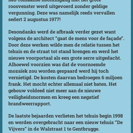
roosvenster werd uitgevoerd zonder geldige
vergunning. Deze was namelijk reeds vervallen
sedert 2 augustus 1977!
Desondanks werd de afbraak verder gezet want
volgens de architect “gaat de mens voor de façade”.
Door deze werken wilde men de relatie tussen het
tehuis en de straat tot stand brengen en werd het
nieuwe voorportaal als een grote serre uitgedacht.
Alhoewel voorzien was dat de voornoemde
mozaïek zou worden gespaard werd hij toch
vernietigd. De kosten daarvan bedroegen 6 miljoen
frank. Het mocht echter allemaal niet baten. Het
gebouw voldeed niet meer aan de nieuwe
veiligheidsnormen en kreeg een negatief
brandweerrapport.
De laatste bejaarden verlieten het tehuis begin 1998
en werden overgebracht naar een nieuw tehuis “De
Vijvers” in de Walstraat 1 te Gentbrugge.