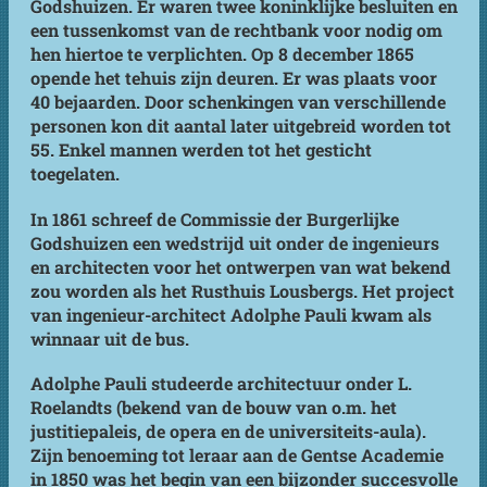
Godshuizen. Er waren twee koninklijke besluiten en
een tussenkomst van de rechtbank voor nodig om
hen hiertoe te verplichten. Op 8 december 1865
opende het tehuis zijn deuren. Er was plaats voor
40 bejaarden. Door schenkingen van verschillende
personen kon dit aantal later uitgebreid worden tot
55. Enkel mannen werden tot het gesticht
toegelaten.
In 1861 schreef de Commissie der Burgerlijke
Godshuizen een wedstrijd uit onder de ingenieurs
en architecten voor het ontwerpen van wat bekend
zou worden als het Rusthuis Lousbergs. Het project
van ingenieur-architect Adolphe Pauli kwam als
winnaar uit de bus.
Adolphe Pauli studeerde architectuur onder L.
Roelandts (bekend van de bouw van o.m. het
justitiepaleis, de opera en de universiteits-aula).
Zijn benoeming tot leraar aan de Gentse Academie
in 1850 was het begin van een bijzonder succesvolle