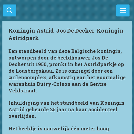
Ga
direct
naar
de
Koningin Astrid Jos De Decker Koningin
hoofdinhoud
Astridpark
Een standbeeld van deze Belgische koningin,
ontworpen door de beeldhouwer Jos De
Decker uit 1950, pronkt in het Astridparkje op
de Lousbergskaai. Ze is omringd door een
zuilencomplex, afkomstig van het voormalige
warenhuis Dutry-Colson aan de Gentse
Veldstraat.
Inhuldiging van het standbeeld van Koningin
Astrid gebeurde 25 jaar na haar accidenteel
overlijden.
Het beeldje is nauwelijk één meter hoog.