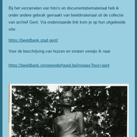
Bij het verzamelen van foto’s en documentatiemateriaal heb ik
onder andere gebruik gemaakt van beeldmateriaal uit de collectie
van archief Gent. Via onderstaande link kom je op hun uitgebreide
site:
https://beeldbank.stad.gent/
Voor de beschrijving van huizen en straten verwijs ik naar
https://beeldbank.onroerenderfgoed.be/images?text=gent