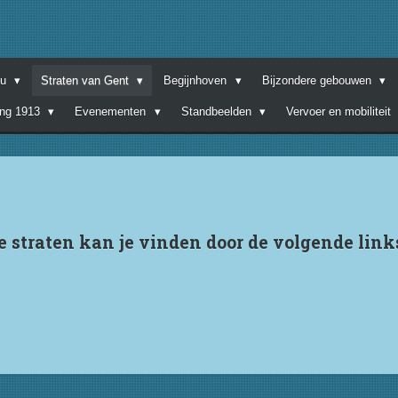
nu
Straten van Gent
Begijnhoven
Bijzondere gebouwen
ing 1913
Evenementen
Standbeelden
Vervoer en mobiliteit
e straten kan je vinden door de volgende link