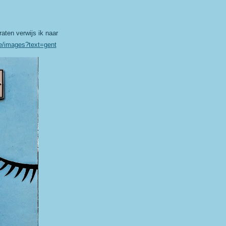
aten verwijs ik naar
be/images?text=gent