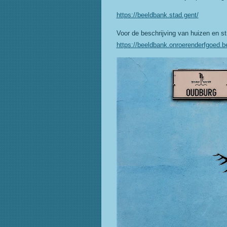
https://beeldbank.stad.gent/
Voor de beschrijving van huizen en str
https://beeldbank.onroerenderfgoed.