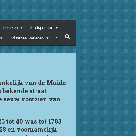
Beluiken
Stadspoorten
Industrieel verleden
c
ankelijk van de Muide
 bekende straat
de eeuw voorzien van
 tot 40 was tot 1783
628 en voornamelijk