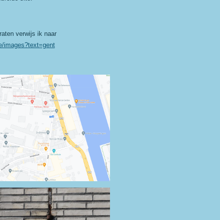
aten verwijs ik naar
be/images?text=gent