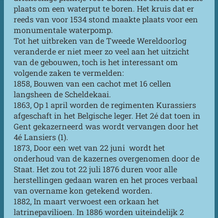
plaats om een waterput te boren. Het kruis dat er
reeds van voor 1534 stond maakte plaats voor een
monumentale waterpomp.
Tot het uitbreken van de Tweede Wereldoorlog
veranderde er niet meer zo veel aan het uitzicht
van de gebouwen, toch is het interessant om
volgende zaken te vermelden:
1858, Bouwen van een cachot met 16 cellen
langsheen de Scheldekaai.
1863, Op 1 april worden de regimenten Kurassiers
afgeschaft in het Belgische leger. Het 2é dat toen in
Gent gekazerneerd was wordt vervangen door het
4é Lansiers (1).
1873, Door een wet van 22 juni wordt het
onderhoud van de kazernes overgenomen door de
Staat. Het zou tot 22 juli 1876 duren voor alle
herstellingen gedaan waren en het proces verbaal
van overname kon getekend worden.
1882, In maart verwoest een orkaan het
latrinepavilioen. In 1886 worden uiteindelijk 2