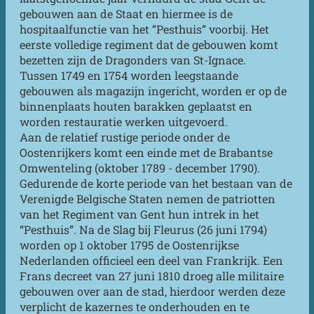
gebouwen aan de Staat en hiermee is de
hospitaalfunctie van het “Pesthuis” voorbij. Het
eerste volledige regiment dat de gebouwen komt
bezetten zijn de Dragonders van St-Ignace.
Tussen 1749 en 1754 worden leegstaande
gebouwen als magazijn ingericht, worden er op de
binnenplaats houten barakken geplaatst en
worden restauratie werken uitgevoerd.
Aan de relatief rustige periode onder de
Oostenrijkers komt een einde met de Brabantse
Omwenteling (oktober 1789 - december 1790).
Gedurende de korte periode van het bestaan van de
Verenigde Belgische Staten nemen de patriotten
van het Regiment van Gent hun intrek in het
“Pesthuis”. Na de Slag bij Fleurus (26 juni 1794)
worden op 1 oktober 1795 de Oostenrijkse
Nederlanden officieel een deel van Frankrijk. Een
Frans decreet van 27 juni 1810 droeg alle militaire
gebouwen over aan de stad, hierdoor werden deze
verplicht de kazernes te onderhouden en te