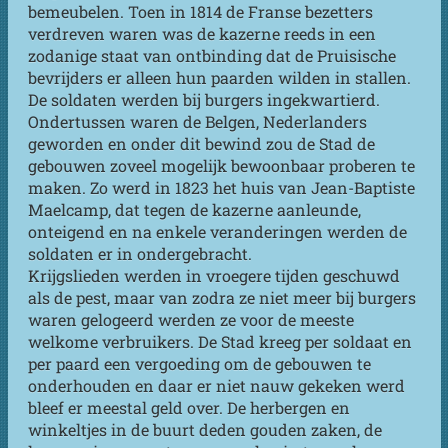
bemeubelen. Toen in 1814 de Franse bezetters
verdreven waren was de kazerne reeds in een
zodanige staat van ontbinding dat de Pruisische
bevrijders er alleen hun paarden wilden in stallen.
De soldaten werden bij burgers ingekwartierd.
Ondertussen waren de Belgen, Nederlanders
geworden en onder dit bewind zou de Stad de
gebouwen zoveel mogelijk bewoonbaar proberen te
maken. Zo werd in 1823 het huis van Jean-Baptiste
Maelcamp, dat tegen de kazerne aanleunde,
onteigend en na enkele veranderingen werden de
soldaten er in ondergebracht.
Krijgslieden werden in vroegere tijden geschuwd
als de pest, maar van zodra ze niet meer bij burgers
waren gelogeerd werden ze voor de meeste
welkome verbruikers. De Stad kreeg per soldaat en
per paard een vergoeding om de gebouwen te
onderhouden en daar er niet nauw gekeken werd
bleef er meestal geld over. De herbergen en
winkeltjes in de buurt deden gouden zaken, de