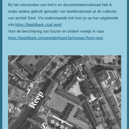
Bij het verzamelen van foto’s en documentatiemateriaal heb ik
onder andere gebruik gemaakt van beeldmateriaal uit de collectie
van archief Gent. Via onderstaande link kom je op hun uitgebreide
site:
https://beeldbank.stad.gent/
Voor de beschrijving van huizen en straten verwijs ik naar
https://beeldbank.onroerenderfgoed.be/images?text=gent