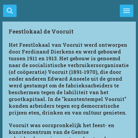
Ga
direct
naar
de
Feestlokaal de Vooruit
hoofdinhoud
Het Feestlokaal van Vooruit werd ontworpen
door Ferdinand Dierkens en werd gebouwd
tussen 1911 en 1913. Het gebouw is genoemd
naar de socialistische verbruikersorganisatie
(of coöperatie) Vooruit (1891-1970), die door
onder anderen Edward Anseele uit de grond
werd gestampt om de fabrieksarbeiders te
beschermen tegen de labiliteit van het
grootkapitaal. In de "kunstentempel Vooruit"
konden arbeiders tegen erg democratische
prijzen eten, drinken en van cultuur genieten.
Vooruit was oorspronkelijk het feest- en
kunstencentrum van de Gentse