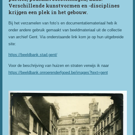
Verschillende kunstvormen en -disciplines
krijgen een plek in het gebouw.
Bij het verzamelen van foto’s en documentatiemateriaal heb ik
onder andere gebruik gemaakt van beeldmateriaal uit de collectie
van archief Gent. Via onderstaande link kom je op hun uitgebreide
site:
https://beeldbank.stad.gent/
Voor de beschrijving van huizen en straten verwijs ik naar
https://beeldbank.onroerenderfgoed.be/images?text=gent