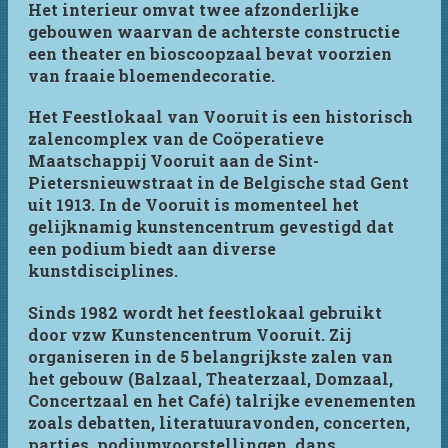
Het interieur omvat twee afzonderlijke
gebouwen waarvan de achterste constructie
een theater en bioscoopzaal bevat voorzien
van fraaie bloemendecoratie.
Het Feestlokaal van Vooruit is een historisch
zalencomplex van de Coöperatieve
Maatschappij Vooruit aan de Sint-
Pietersnieuwstraat in de Belgische stad Gent
uit 1913. In de Vooruit is momenteel het
gelijknamig kunstencentrum gevestigd dat
een podium biedt aan diverse
kunstdisciplines.
Sinds 1982 wordt het feestlokaal gebruikt
door vzw Kunstencentrum Vooruit. Zij
organiseren in de 5 belangrijkste zalen van
het gebouw (Balzaal, Theaterzaal, Domzaal,
Concertzaal en het Café) talrijke evenementen
zoals debatten, literatuuravonden, concerten,
parties, podiumvoorstellingen, dans.