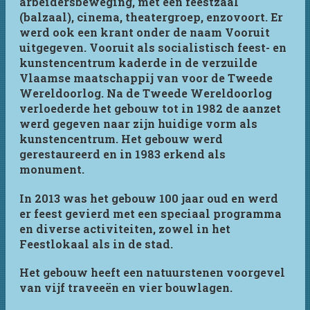
arbeidersbeweging, met een feestzaal
(balzaal), cinema, theatergroep, enzovoort. Er
werd ook een krant onder de naam Vooruit
uitgegeven. Vooruit als socialistisch feest- en
kunstencentrum kaderde in de verzuilde
Vlaamse maatschappij van voor de Tweede
Wereldoorlog. Na de Tweede Wereldoorlog
verloederde het gebouw tot in 1982 de aanzet
werd gegeven naar zijn huidige vorm als
kunstencentrum. Het gebouw werd
gerestaureerd en in 1983 erkend als
monument.
In 2013 was het gebouw 100 jaar oud en werd
er feest gevierd met een speciaal programma
en diverse activiteiten, zowel in het
Feestlokaal als in de stad.
Het gebouw heeft een natuurstenen voorgevel
van vijf traveeën en vier bouwlagen.