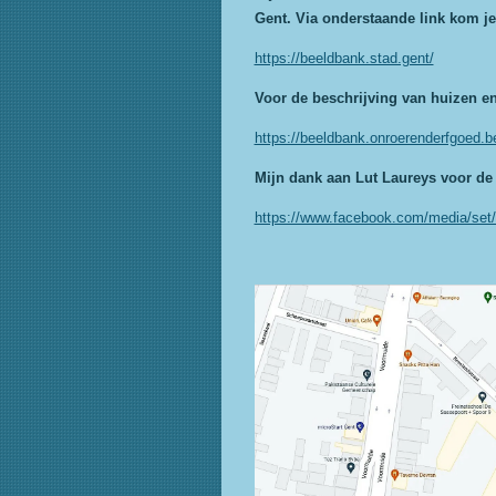
Gent. Via onderstaande link kom je
https://beeldbank.stad.gent/
Voor de beschrijving van huizen en 
https://beeldbank.onroerenderfgoed.
Mijn dank aan Lut Laureys voor de
https://www.facebook.com/media/se