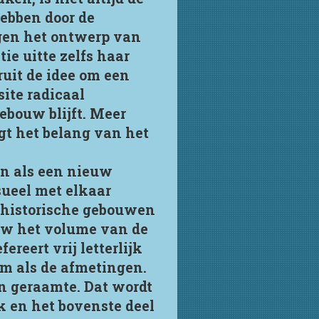
ebben door de
egen het ontwerp van
e uitte zelfs haar
uit de idee om een
ite radicaal
ebouw blijft. Meer
jgt het belang van het
an als een nieuw
ueel met elkaar
e historische gebouwen
ouw het volume van de
reert vrij letterlijk
rm als de afmetingen.
n geraamte. Dat wordt
k en het bovenste deel