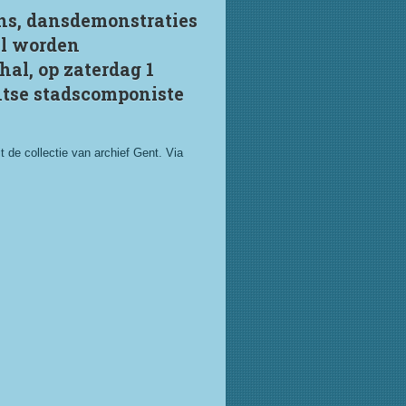
ens, dansdemonstraties
al worden
hal, op zaterdag 1
ntse stadscomponiste
 de collectie van archief Gent. Via