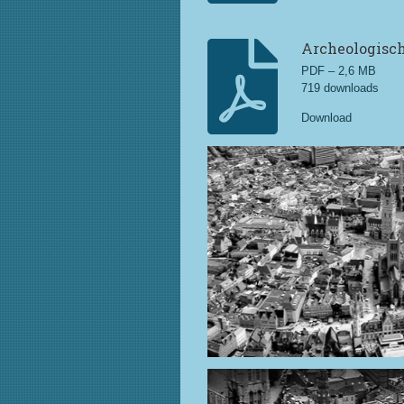
Archeologisc
PDF – 2,6 MB
719 downloads
Download