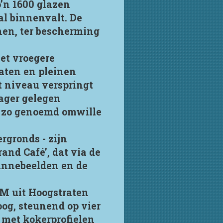
’n 1600 glazen
al binnenvalt. De
nen, ter bescherming
het vroegere
aten en pleinen
et niveau verspringt
lager gelegen
– zo genoemd omwille
rgronds - zijn
rand Café’, dat via de
Minnebeelden en de
CM uit Hoogstraten
oog, steunend op vier
e met kokerprofielen