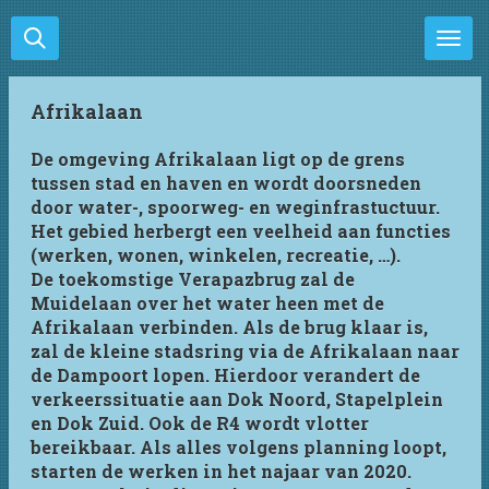
Ga
direct
naar
de
Afrikalaan
hoofdinhoud
De omgeving Afrikalaan ligt op de grens
tussen stad en haven en wordt doorsneden
door water-, spoorweg- en weginfrastuctuur.
Het gebied herbergt een veelheid aan functies
(werken, wonen, winkelen, recreatie, …).
De toekomstige Verapazbrug zal de
Muidelaan over het water heen met de
Afrikalaan verbinden. Als de brug klaar is,
zal de kleine stadsring via de Afrikalaan naar
de Dampoort lopen. Hierdoor verandert de
verkeerssituatie aan Dok Noord, Stapelplein
en Dok Zuid. Ook de R4 wordt vlotter
bereikbaar. Als alles volgens planning loopt,
starten de werken in het najaar van 2020.