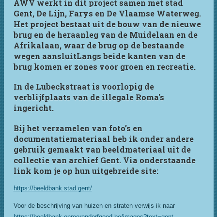
AWV werkt in dit project samen met stad
Gent, De Lijn, Farys en De Vlaamse Waterweg.
Het project bestaat uit de bouw van de nieuwe
brug en de heraanleg van de Muidelaan en de
Afrikalaan, waar de brug op de bestaande
wegen aansluitLangs beide kanten van de
brug komen er zones voor groen en recreatie.
In de Lubeckstraat is voorlopig de
verblijfplaats van de illegale Roma's
ingericht.
Bij het verzamelen van foto’s en
documentatiemateriaal heb ik onder andere
gebruik gemaakt van beeldmateriaal uit de
collectie van archief Gent. Via onderstaande
link kom je op hun uitgebreide site:
https://beeldbank.stad.gent/
Voor de beschrijving van huizen en straten verwijs ik naar
https://beeldbank.onroerenderfgoed.be/images?text=gent