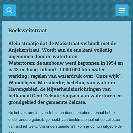
Ga
direct
naar
de
Boekweitstraat
hoofdinhoud
Klein straatje dat de Maisstraat verbindt met de
Anjelierstraat. Wordt aan de ene kant volledig
ingenomen door de watertoren.
Watertoren: de aanbouw werd begonnen in 1954 en
is 48 m. hoog. inhoud : 1.000.000 liter water.
werking : regelen van waterdruk over "Onze wijk",
Wondelgem, Mariakerke; bedeling van water in
Havengebied, de Nijverheidsinrichtingen van
hetkanaal Gent-Zelzate; spijzen van watertoren en
grondgebied der gemeente Zelzate.
Bij het verzamelen van foto’s en documentatiemateriaal heb ik
onder andere gebruik gemaakt van beeldmateriaal uit de collectie
van archief Gent. Via onderstaande link kom je op hun uitgebreide