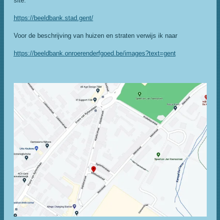
site:
https://beeldbank.stad.gent/
Voor de beschrijving van huizen en straten verwijs ik naar
https://beeldbank.onroerenderfgoed.be/images?text=gent