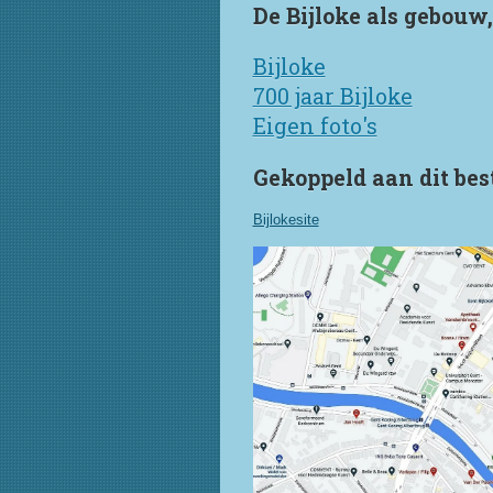
De Bijloke als gebouw,
Bijloke
700 jaar Bijloke
Eigen foto's
Gekoppeld aan dit best
Bijlokesite