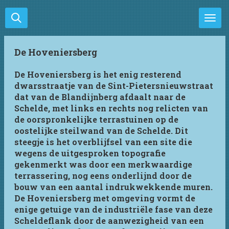
Ga
direct
naar
de
De Hoveniersberg
hoofdinhoud
De Hoveniersberg is het enig resterend
dwarsstraatje van de Sint-Pietersnieuwstraat
dat van de Blandijnberg afdaalt naar de
Schelde, met links en rechts nog relicten van
de oorspronkelijke terrastuinen op de
oostelijke steilwand van de Schelde. Dit
steegje is het overblijfsel van een site die
wegens de uitgesproken topografie
gekenmerkt was door een merkwaardige
terrassering, nog eens onderlijnd door de
bouw van een aantal indrukwekkende muren.
De Hoveniersberg met omgeving vormt de
enige getuige van de industriële fase van deze
Scheldeflank door de aanwezigheid van een