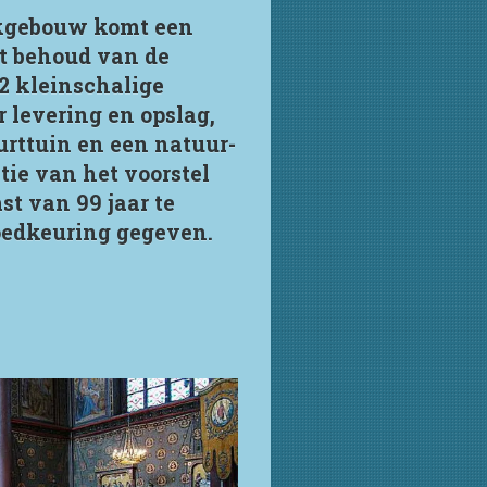
erkgebouw komt een
et behoud van de
2 kleinschalige
levering en opslag,
urttuin en een natuur-
tie van het voorstel
t van 99 jaar te
goedkeuring gegeven.