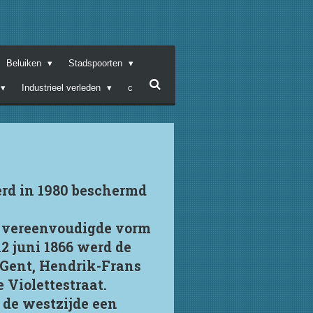
Beluiken
Stadspoorten
Industrieel verleden
c
erd in 1980 beschermd
n vereenvoudigde vorm
2 juni 1866 werd de
 Gent, Hendrik-Frans
 Violettestraat.
 de westzijde een