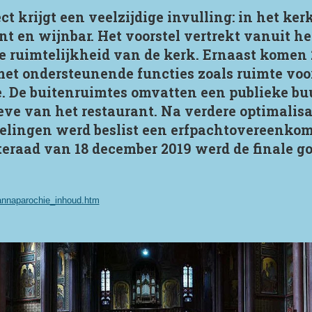
ct krijgt een veelzijdige invulling: in het k
nt en wijnbar. Het voorstel vertrekt vanuit h
 ruimtelijkheid van de kerk. Ernaast komen 
 ondersteunende functies zoals ruimte voor 
. De buitenruimtes omvatten een publieke bu
ve van het restaurant. Na verdere optimalisa
lingen werd beslist een erfpachtovereenkoms
teraad van 18 december 2019 werd de finale 
/annaparochie_inhoud.htm