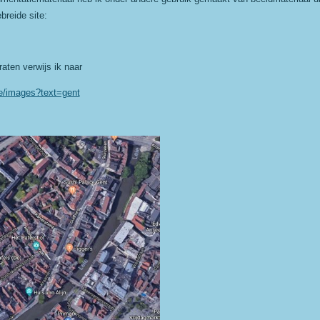
breide site:
aten verwijs ik naar
be/images?text=gent