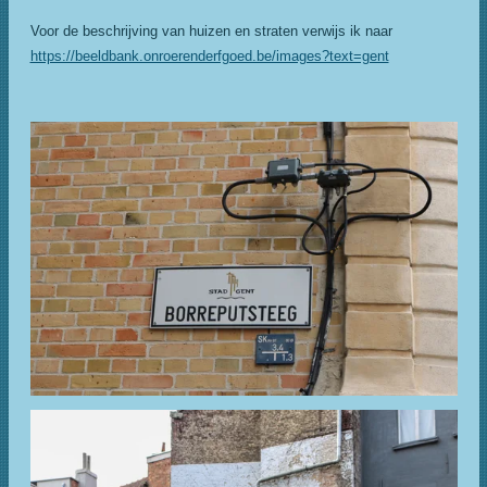
Voor de beschrijving van huizen en straten verwijs ik naar
https://beeldbank.onroerenderfgoed.be/images?text=gent