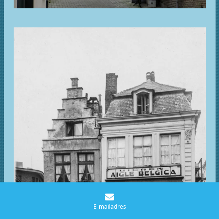
E-mailadres