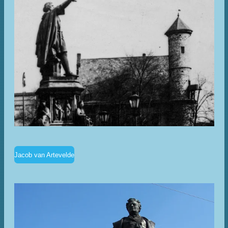
Jacob van Artevelde