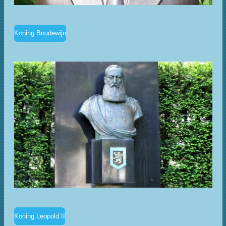
Koning Boudewijn
Koning Leopold II