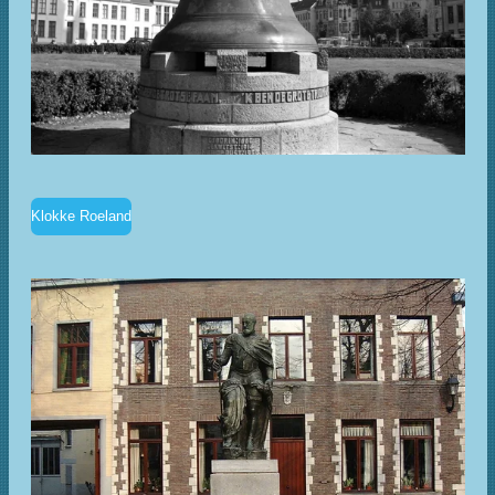
Klokke Roeland