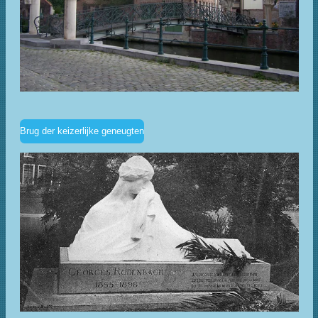
Brug der keizerlijke geneugten