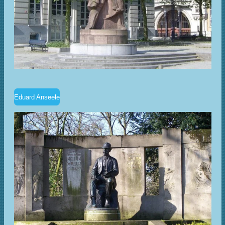
Eduard Anseele