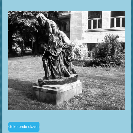
Geketende slaven