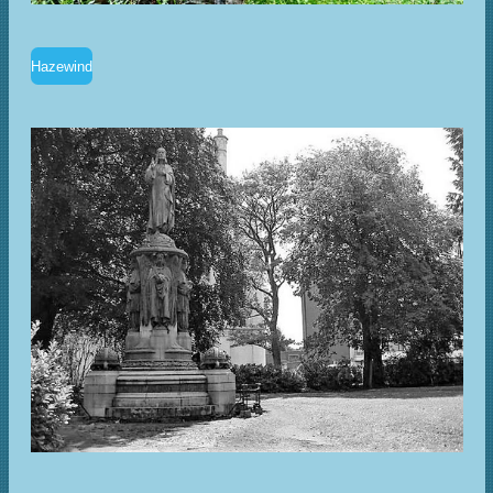
Hazewind