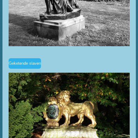
Geketende slaven