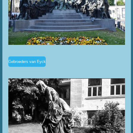
Gebroeders van Eyck