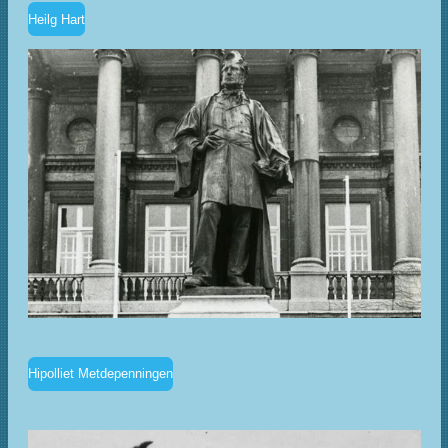
Heilg Hart
Hipolliet Metdepenningen