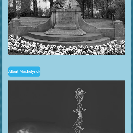
Albert Mechelynck