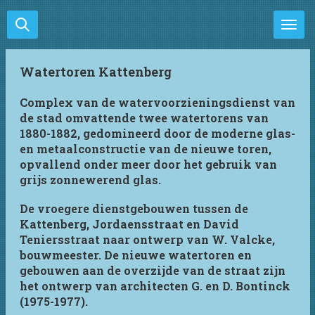
Ga
direct
naar
de
Watertoren Kattenberg
hoofdinhoud
Complex van de watervoorzieningsdienst van
de stad omvattende twee watertorens van
1880-1882, gedomineerd door de moderne glas-
en metaalconstructie van de nieuwe toren,
opvallend onder meer door het gebruik van
grijs zonnewerend glas.
De vroegere dienstgebouwen tussen de
Kattenberg, Jordaensstraat en David
Teniersstraat naar ontwerp van W. Valcke,
bouwmeester. De nieuwe watertoren en
gebouwen aan de overzijde van de straat zijn
het ontwerp van architecten G. en D. Bontinck
(1975-1977).