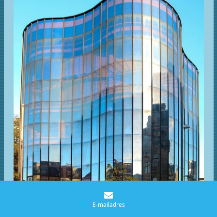
E-mailadres