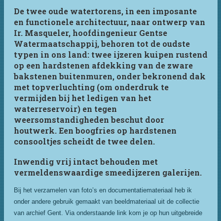
De twee oude watertorens, in een imposante
en functionele architectuur, naar ontwerp van
Ir. Masqueler, hoofdingenieur Gentse
Watermaatschappij, behoren tot de oudste
typen in ons land: twee ijzeren kuipen rustend
op een hardstenen afdekking van de zware
bakstenen buitenmuren, onder bekronend dak
met topverluchting (om onderdruk te
vermijden bij het ledigen van het
waterreservoir) en tegen
weersomstandigheden beschut door
houtwerk. Een boogfries op hardstenen
consooltjes scheidt de twee delen.
Inwendig vrij intact behouden met
vermeldenswaardige smeedijzeren galerijen.
Bij het verzamelen van foto’s en documentatiemateriaal heb ik
onder andere gebruik gemaakt van beeldmateriaal uit de collectie
van archief Gent. Via onderstaande link kom je op hun uitgebreide