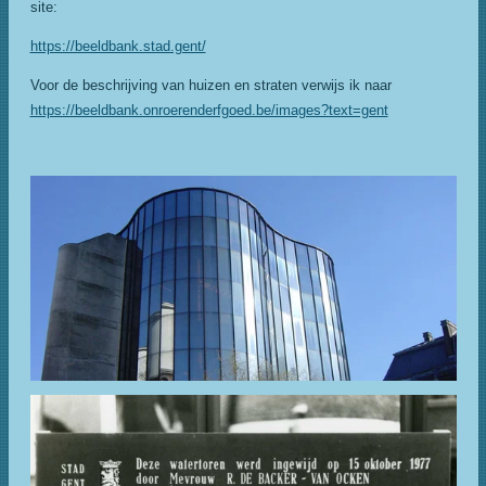
site:
https://beeldbank.stad.gent/
Voor de beschrijving van huizen en straten verwijs ik naar
https://beeldbank.onroerenderfgoed.be/images?text=gent