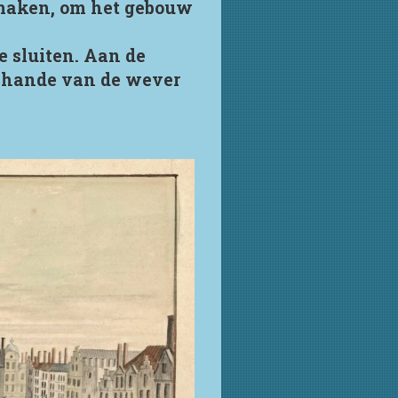
n maken, om het gebouw
e sluiten. Aan de
schande van de wever