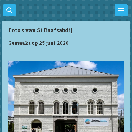
Ga
direct
naar
de
Foto's van St Baafsabdij
hoofdinhoud
Gemaakt op 25 juni 2020