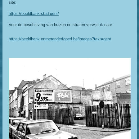
site:
https://beeldbank.stad.gent/
Voor de beschrijving van huizen en straten verwijs ik naar
https://beeldbank.onroerenderfgoed.be/images?text=gent