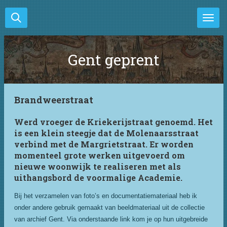
Ga
direct
naar
de
Gent geprent
hoofdinhoud
Brandweerstraat
Werd vroeger de Kriekerijstraat genoemd. Het
is een klein steegje dat de Molenaarsstraat
verbind met de Margrietstraat. Er worden
momenteel grote werken uitgevoerd om
nieuwe woonwijk te realiseren met als
uithangsbord de voormalige Academie.
Bij het verzamelen van foto’s en documentatiemateriaal heb ik
onder andere gebruik gemaakt van beeldmateriaal uit de collectie
van archief Gent. Via onderstaande link kom je op hun uitgebreide