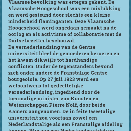
Vlaamse bevolking was ertegen gekant. De
Vlaamsche Hoogeschool was een mislukking
en werd gesteund door slechts een kleine
minderheid flaminganten. Deze Vlaamsche
Hoogeschool werd ongedaan gemaakt na de
oorlog en als activisme of collaboratie met de
Duitse bezetter beschouwd.
De vernederlandsing van de Gentse
universiteit bleef de gemoederen beroeren en
het kwam dikwijls tot hardhandige
conflicten. Onder de tegenstanders bevond
zich onder andere de Franstalige Gentse
bourgeoisie. Op 27 juli 1923 werd een
wetsontwerp tot gedeeltelijke
vernederlandsing, ingediend door de
toenmalige minister van Kunsten en
Wetenschappen Pierre Nolf, door beide
Kamers aangenomen. De in feite tweetalige
universiteit zou voortaan zowel een
Nederlandstalige als een Franstalige afdeling
kennen. Wie aan een Nederlandse afdeling