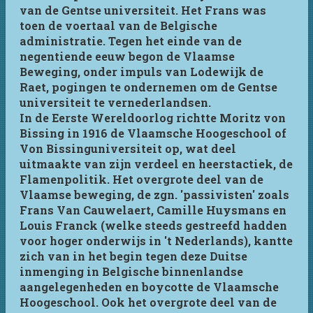
van de Gentse universiteit. Het Frans was
toen de voertaal van de Belgische
administratie. Tegen het einde van de
negentiende eeuw begon de Vlaamse
Beweging, onder impuls van Lodewijk de
Raet, pogingen te ondernemen om de Gentse
universiteit te vernederlandsen.
In de Eerste Wereldoorlog richtte Moritz von
Bissing in 1916 de Vlaamsche Hoogeschool of
Von Bissinguniversiteit op, wat deel
uitmaakte van zijn verdeel en heerstactiek, de
Flamenpolitik. Het overgrote deel van de
Vlaamse beweging, de zgn. 'passivisten' zoals
Frans Van Cauwelaert, Camille Huysmans en
Louis Franck (welke steeds gestreefd hadden
voor hoger onderwijs in 't Nederlands), kantte
zich van in het begin tegen deze Duitse
inmenging in Belgische binnenlandse
aangelegenheden en boycotte de Vlaamsche
Hoogeschool. Ook het overgrote deel van de