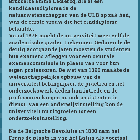
Brusselse Emma Leclercq, die al een
kandidaatsdiploma in de
natuurwetenschappen van de ULB op zak had,
was de eerste vrouw die het einddiploma
behaalde.
Vanaf 1876 mocht de universiteit weer zelf de
academische graden toekennen. Gedurende de
dertig voorgaande jaren moesten de studenten
hun examens afleggen voor een centrale
examencommissie in plaats van voor hun
eigen professoren. De wet van 1890 maakte de
wetenschappelijke opbouw van de
universiteit belangrijker: de practica en het
onderzoekswerk deden hun intrede en de
professoren kregen nu ook assistenten in
dienst. Van een onderwijsinstelling kon de
universiteit nu uitgroeien tot een
onderzoeksinstelling.
Na de Belgische Revolutie in 1830 nam het
Frans de plaats in van het Latijn als voertaal