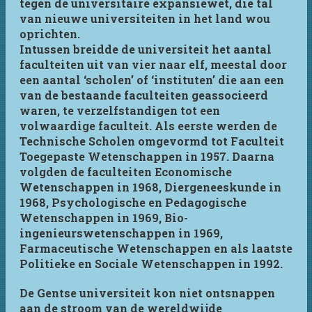
tegen de universitaire expansiewet, die tal
van nieuwe universiteiten in het land wou
oprichten.
Intussen breidde de universiteit het aantal
faculteiten uit van vier naar elf, meestal door
een aantal ‘scholen’ of ‘instituten’ die aan een
van de bestaande faculteiten geassocieerd
waren, te verzelfstandigen tot een
volwaardige faculteit. Als eerste werden de
Technische Scholen omgevormd tot Faculteit
Toegepaste Wetenschappen in 1957. Daarna
volgden de faculteiten Economische
Wetenschappen in 1968, Diergeneeskunde in
1968, Psychologische en Pedagogische
Wetenschappen in 1969, Bio-
ingenieurswetenschappen in 1969,
Farmaceutische Wetenschappen en als laatste
Politieke en Sociale Wetenschappen in 1992.
De Gentse universiteit kon niet ontsnappen
aan de stroom van de wereldwijde