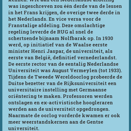
was ingeschreven zou één derde van de lessen
in het Frans krijgen, de overige twee derde in
het Nederlands. En vice versa voor de
Franstalige afdeling. Deze omslachtige
regeling leverde de RUG al snel de
schertsende bijnaam Nolfbarak op. In 1930
werd, op initiatief van de Waalse eerste
minister Henri Jaspar, de universiteit, als
eerste van België, definitief vernederlandst.
De eerste rector van de eentalig Nederlandse
Universiteit was August Vermeylen (tot 1933).
Tijdens de Tweede Wereldoorlog probeerde de
Duitse bezetter van de Rijksuniversiteit een
universitaire instelling met Germaanse
oriëntering te maken. Professoren werden
ontslagen en ex-activistische hoogleraren
werden aan de universiteit opgedrongen.
Naarmate de oorlog vorderde kwamen er ook
meer weerstandskernen aan de Gentse
universiteit.