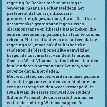
regering-De Decker tot hun ontslag te
bewegen, maar De Decker stelde in het
parlement dat de vrije discussie
grondwettelijk gewaarborgd was. De affaire
veroorzaakte grote spanningen tussen
ultramontaanse en liberale katholieken, die
beiden meenden op pauselijke steun te kunnen
rekenen. Het resultaat was niet alleen dat de
regering viel, maar ook dat katholieke
studenten de bisschoppelijke aanwijzing
kregen de universiteit van Gent te mijden.
Oost- en West-Vlaamse katholieken stuurden
hun kinderen voortaan naar Leuven, voor
zover ze dat al niet deden.
Met wisselend succes werden in deze periode
de toelatingsvoorwaarden voor studenten nu
eens verstrengd en dan weer versoepeld. In
1882 kwam de eerste vrouwelijke student,
Sidonie Verhelst, de universiteit binnen en
wel in de richting Wetenschappen. De