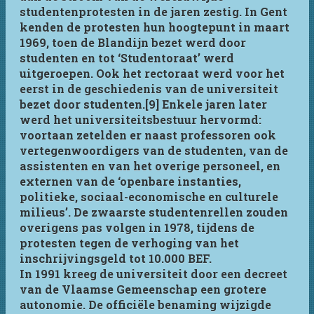
studentenprotesten in de jaren zestig. In Gent
kenden de protesten hun hoogtepunt in maart
1969, toen de Blandijn bezet werd door
studenten en tot ‘Studentoraat’ werd
uitgeroepen. Ook het rectoraat werd voor het
eerst in de geschiedenis van de universiteit
bezet door studenten.[9] Enkele jaren later
werd het universiteitsbestuur hervormd:
voortaan zetelden er naast professoren ook
vertegenwoordigers van de studenten, van de
assistenten en van het overige personeel, en
externen van de ‘openbare instanties,
politieke, sociaal-economische en culturele
milieus’. De zwaarste studentenrellen zouden
overigens pas volgen in 1978, tijdens de
protesten tegen de verhoging van het
inschrijvingsgeld tot 10.000 BEF.
In 1991 kreeg de universiteit door een decreet
van de Vlaamse Gemeenschap een grotere
autonomie. De officiële benaming wijzigde