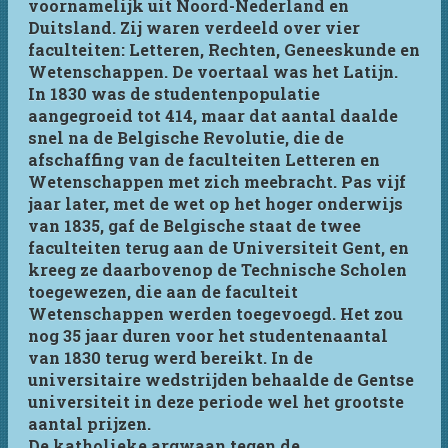
voornamelijk uit Noord-Nederland en
Duitsland. Zij waren verdeeld over vier
faculteiten: Letteren, Rechten, Geneeskunde en
Wetenschappen. De voertaal was het Latijn.
In 1830 was de studentenpopulatie
aangegroeid tot 414, maar dat aantal daalde
snel na de Belgische Revolutie, die de
afschaffing van de faculteiten Letteren en
Wetenschappen met zich meebracht. Pas vijf
jaar later, met de wet op het hoger onderwijs
van 1835, gaf de Belgische staat de twee
faculteiten terug aan de Universiteit Gent, en
kreeg ze daarbovenop de Technische Scholen
toegewezen, die aan de faculteit
Wetenschappen werden toegevoegd. Het zou
nog 35 jaar duren voor het studentenaantal
van 1830 terug werd bereikt. In de
universitaire wedstrijden behaalde de Gentse
universiteit in deze periode wel het grootste
aantal prijzen.
De katholieke argwaan tegen de