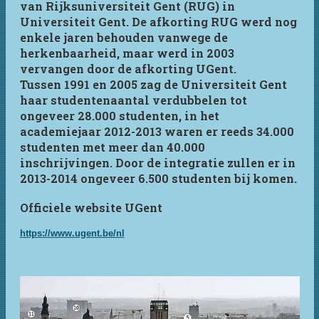
van Rijksuniversiteit Gent (RUG) in
Universiteit Gent. De afkorting RUG werd nog
enkele jaren behouden vanwege de
herkenbaarheid, maar werd in 2003
vervangen door de afkorting UGent.
Tussen 1991 en 2005 zag de Universiteit Gent
haar studentenaantal verdubbelen tot
ongeveer 28.000 studenten, in het
academiejaar 2012-2013 waren er reeds 34.000
studenten met meer dan 40.000
inschrijvingen. Door de integratie zullen er in
2013-2014 ongeveer 6.500 studenten bij komen.
Officiele website UGent
https://www.ugent.be/nl