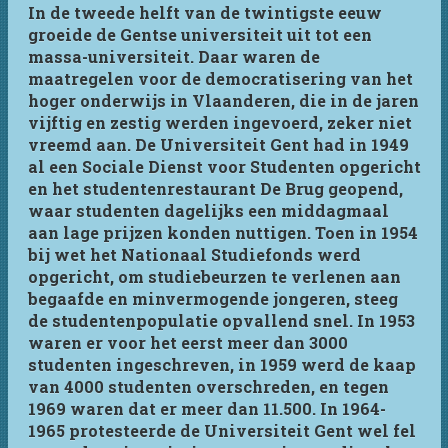
In de tweede helft van de twintigste eeuw
groeide de Gentse universiteit uit tot een
massa-universiteit. Daar waren de
maatregelen voor de democratisering van het
hoger onderwijs in Vlaanderen, die in de jaren
vijftig en zestig werden ingevoerd, zeker niet
vreemd aan. De Universiteit Gent had in 1949
al een Sociale Dienst voor Studenten opgericht
en het studentenrestaurant De Brug geopend,
waar studenten dagelijks een middagmaal
aan lage prijzen konden nuttigen. Toen in 1954
bij wet het Nationaal Studiefonds werd
opgericht, om studiebeurzen te verlenen aan
begaafde en minvermogende jongeren, steeg
de studentenpopulatie opvallend snel. In 1953
waren er voor het eerst meer dan 3000
studenten ingeschreven, in 1959 werd de kaap
van 4000 studenten overschreden, en tegen
1969 waren dat er meer dan 11.500. In 1964-
1965 protesteerde de Universiteit Gent wel fel