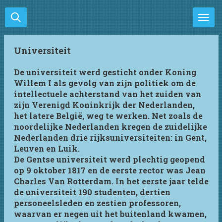
Ga
direct
naar
de
Universiteit
hoofdinhoud
De universiteit werd gesticht onder Koning
Willem I als gevolg van zijn politiek om de
intellectuele achterstand van het zuiden van
zijn Verenigd Koninkrijk der Nederlanden,
het latere België, weg te werken. Net zoals de
noordelijke Nederlanden kregen de zuidelijke
Nederlanden drie rijksuniversiteiten: in Gent,
Leuven en Luik.
De Gentse universiteit werd plechtig geopend
op 9 oktober 1817 en de eerste rector was Jean
Charles Van Rotterdam. In het eerste jaar telde
de universiteit 190 studenten, dertien
personeelsleden en zestien professoren,
waarvan er negen uit het buitenland kwamen,