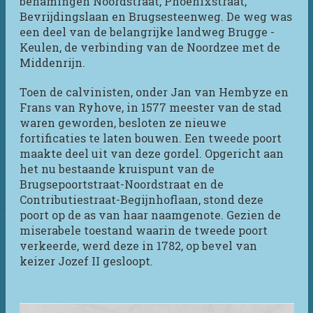
benamingen Noordstraat, Phoenixstraat,
Bevrijdingslaan en Brugsesteenweg. De weg was
een deel van de belangrijke landweg Brugge -
Keulen, de verbinding van de Noordzee met de
Middenrijn.
Toen de calvinisten, onder Jan van Hembyze en
Frans van Ryhove, in 1577 meester van de stad
waren geworden, besloten ze nieuwe
fortificaties te laten bouwen. Een tweede poort
maakte deel uit van deze gordel. Opgericht aan
het nu bestaande kruispunt van de
Brugsepoortstraat-Noordstraat en de
Contributiestraat-Begijnhoflaan, stond deze
poort op de as van haar naamgenote. Gezien de
miserabele toestand waarin de tweede poort
verkeerde, werd deze in 1782, op bevel van
keizer Jozef II gesloopt.