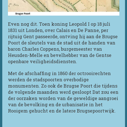
Even nog dit. Toen koning Leopold I op 18 juli
1831 uit Londen, over Calais en De Panne, per
rijtuig Gent passeerde, ontving hij aan de Brugse
Poort de sleutels van de stad uit de handen van
baron Charles Coppens, burgemeester van
Heusden-Melle en bevelhebber van de Gentse
openbare veiligheidsdiensten.
Met de afschaffing in 1860 der octrooirechten
werden de stadspoorten overbodige
monumenten. Zo ook de Brugse Poort die tijdens
de volgende maanden werd gesloopt Dat zou een
der oorzaken worden van de geweldige aangroei
van de bevolking en de urbanisatie in het
Rooigem gehucht en de latere Brugsepoortwijk.