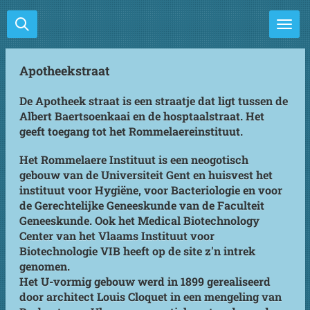
Ga
direct
naar
de
Apotheekstraat
hoofdinhoud
De Apotheek straat is een straatje dat ligt tussen de
Albert Baertsoenkaai en de hosptaalstraat. Het
geeft toegang tot het Rommelaereinstituut.
Het Rommelaere Instituut is een neogotisch
gebouw van de Universiteit Gent en huisvest het
instituut voor Hygiëne, voor Bacteriologie en voor
de Gerechtelijke Geneeskunde van de Faculteit
Geneeskunde. Ook het Medical Biotechnology
Center van het Vlaams Instituut voor
Biotechnologie VIB heeft op de site z'n intrek
genomen.
Het U-vormig gebouw werd in 1899 gerealiseerd
door architect Louis Cloquet in een mengeling van