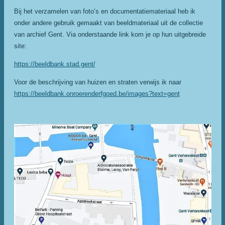
Bij het verzamelen van foto’s en documentatiemateriaal heb ik
onder andere gebruik gemaakt van beeldmateriaal uit de collectie
van archief Gent. Via onderstaande link kom je op hun uitgebreide
site:
https://beeldbank.stad.gent/
Voor de beschrijving van huizen en straten verwijs ik naar
https://beeldbank.onroerenderfgoed.be/images?text=gent