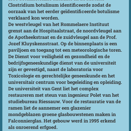
Clostridium botulinum identificeerde zodat de
oorzaak van het eerder geïdentificeerde botulisme
verklaard kon worden.
De westvleugel van het Rommelaere Instituut
grenst aan de Hospitaalstraat, de noordvleugel aan
de Apotheekstraat en de zuidvleugel aan de Prof.
Jozef Kluyskensstraat. Op de binnenplaats is een
paviljoen en toegang tot een meteorologische toren.
De Dienst voor veiligheid en gezondheid en de
bedrijfsgeneeskundige dienst van de universiteit
zijn er gevestigd, naast de laboratoria voor
Toxicologie en gerechtelijke geneeskunde en het
universitair centrum voor begeleiding en opleiding.
De universiteit van Gent liet het complex
restaureren met steun van ingenieur Polet van het
studiebureau Riessauw. Voor de restauratie van de
ramen liet de aannemer een glazenier
mondgeblazen groene glasbouwstenen maken in
Falconnierglas. Het gebouw werd in 1995 erkend
als onroerend erfgoed.