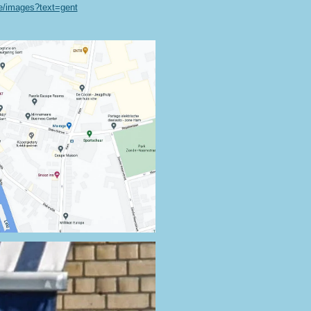
be/images?text=gent