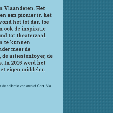
in Vlaanderen. Het
oen een pionier in het
vond het tot dan toe
n ook de inspiratie
md tot theaterzaal.
en te kunnen
nder meer de
 de artiestenfoyer, de
s. In 2015 werd het
met eigen middelen
 de collectie van archief Gent. Via