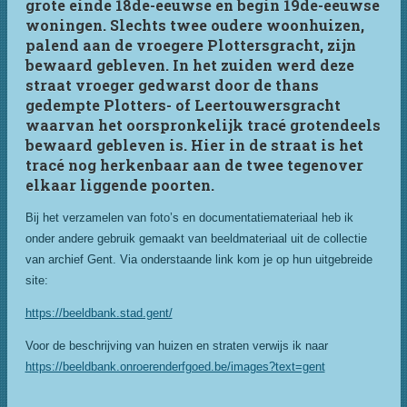
grote einde 18de-eeuwse en begin 19de-eeuwse
woningen. Slechts twee oudere woonhuizen,
palend aan de vroegere Plottersgracht, zijn
bewaard gebleven. In het zuiden werd deze
straat vroeger gedwarst door de thans
gedempte Plotters- of Leertouwersgracht
waarvan het oorspronkelijk tracé grotendeels
bewaard gebleven is. Hier in de straat is het
tracé nog herkenbaar aan de twee tegenover
elkaar liggende poorten.
Bij het verzamelen van foto’s en documentatiemateriaal heb ik
onder andere gebruik gemaakt van beeldmateriaal uit de collectie
van archief Gent. Via onderstaande link kom je op hun uitgebreide
site:
https://beeldbank.stad.gent/
Voor de beschrijving van huizen en straten verwijs ik naar
https://beeldbank.onroerenderfgoed.be/images?text=gent