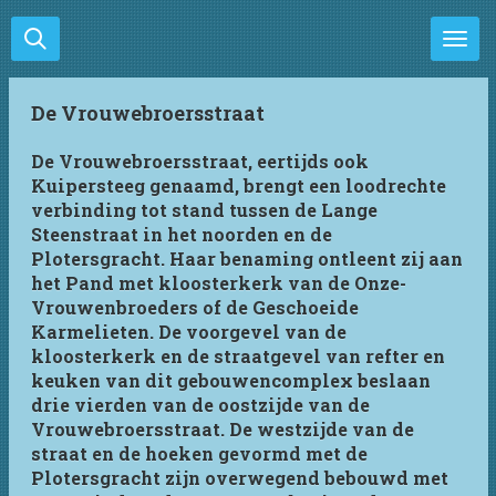
Ga
direct
naar
de
De Vrouwebroersstraat
hoofdinhoud
De Vrouwebroersstraat, eertijds ook
Kuipersteeg genaamd, brengt een loodrechte
verbinding tot stand tussen de Lange
Steenstraat in het noorden en de
Plotersgracht. Haar benaming ontleent zij aan
het Pand met kloosterkerk van de Onze-
Vrouwenbroeders of de Geschoeide
Karmelieten. De voorgevel van de
kloosterkerk en de straatgevel van refter en
keuken van dit gebouwencomplex beslaan
drie vierden van de oostzijde van de
Vrouwebroersstraat. De westzijde van de
straat en de hoeken gevormd met de
Plotersgracht zijn overwegend bebouwd met