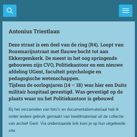
Ga
direct
naar
de
Antonius Triestlaan
hoofdinhoud
Deze straat is een deel van de ring (R4). Loopt van
Rozemarijnstraat met flauwe bocht tot aan
Ekkergemkerk. De meest in het oog springende
gebouwen zijn CVO, Politiekantoor en een nieuwe
afdeling UGent, faculteit psychologie en
pedagogische wetenschappen.
Tijdens de oorlogsjaren (14 – 18) was hier een Duits
militair hospitaal gevestigd. Was gevestigd op de
plaats waar nu het Politiekantoor is gebouwd
Bij het verzamelen van foto’s en documentatiemateriaal heb ik
onder andere gebruik gemaakt van beeldmateriaal uit de collectie
van archief Gent. Via onderstaande link kom je op hun uitgebreide
site: