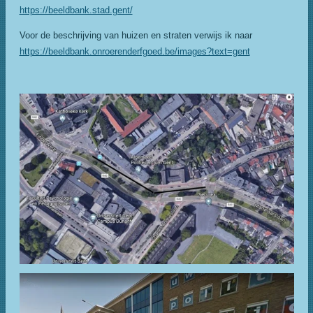
https://beeldbank.stad.gent/
Voor de beschrijving van huizen en straten verwijs ik naar
https://beeldbank.onroerenderfgoed.be/images?text=gent