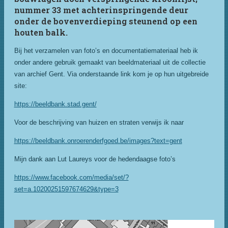
nummer 33 met achterinspringende deur
onder de bovenverdieping steunend op een
houten balk.
Bij het verzamelen van foto’s en documentatiemateriaal heb ik
onder andere gebruik gemaakt van beeldmateriaal uit de collectie
van archief Gent. Via onderstaande link kom je op hun uitgebreide
site:
https://beeldbank.stad.gent/
Voor de beschrijving van huizen en straten verwijs ik naar
https://beeldbank.onroerenderfgoed.be/images?text=gent
Mijn dank aan Lut Laureys voor de hedendaagse foto’s
https://www.facebook.com/media/set/?
set=a.10200251597674629&type=3