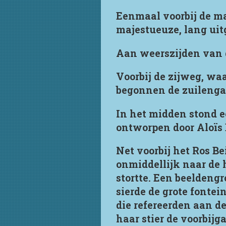
Eenmaal voorbij de m
majestueuze, lang uit
Aan weerszijden van d
Voorbij de zijweg, wa
begonnen de zuilengal
In het midden stond e
ontworpen door Aloïs 
Net voorbij het Ros Be
onmiddellijk naar de 
stortte. Een beeldeng
sierde de grote fonte
die refereerden aan d
haar stier de voorbijg