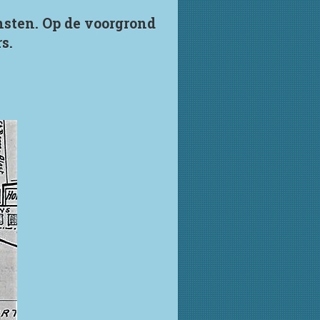
nsten. Op de voorgrond
s.