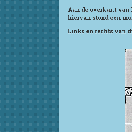
Aan de overkant van h
hiervan stond een muzi
Links en rechts van di