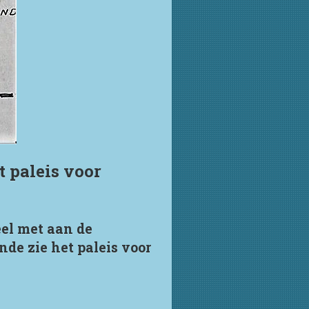
 paleis voor
eel met aan de
nde zie het paleis voor