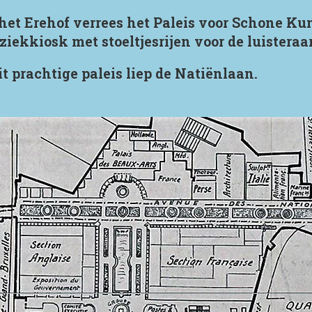
et Erehof verrees het Paleis voor Schone Ku
ekkiosk met stoeltjesrijen voor de luisteraar
t prachtige paleis liep de Natiënlaan.