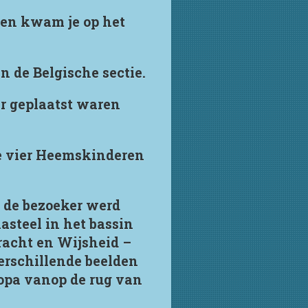
ten kwam je op het
 de Belgische sectie.
er geplaatst waren
de vier Heemskinderen
n de bezoeker werd
steel in het bassin
racht en Wijsheid –
verschillende beelden
ropa vanop de rug van