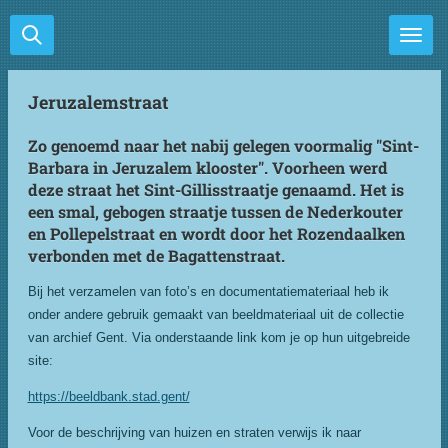
Ga
direct
naar
de
Jeruzalemstraat
hoofdinhoud
Zo genoemd naar het nabij gelegen voormalig "Sint-
Barbara in Jeruzalem klooster". Voorheen werd
deze straat het Sint-Gillisstraatje genaamd. Het is
een smal, gebogen straatje tussen de Nederkouter
en Pollepelstraat en wordt door het Rozendaalken
verbonden met de Bagattenstraat.
Bij het verzamelen van foto’s en documentatiemateriaal heb ik
onder andere gebruik gemaakt van beeldmateriaal uit de collectie
van archief Gent. Via onderstaande link kom je op hun uitgebreide
site:
https://beeldbank.stad.gent/
Voor de beschrijving van huizen en straten verwijs ik naar