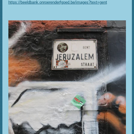
https://beeldbank.onroerenderfgoed.be/images?text=gent