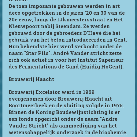
De toen imposante gebouwen werden in art
deco opgetrokken in de jaren '20 en 30 van de
20e eeuw, langs de IJkmeestersstraat en Het
Nieuwpoort nabij Steendam. Ze werden
gebouwd door de gebroeders D'Havé die het
gebruik van het beton introduceerden in Gent.
Hun bekendste bier werd verkocht onder de
naam "Star Pils". André Vander stricht zette
zich ook actief in voor het Institut Supérieur
des Fermentations de Gand (Huidig HoGent).
Brouwerij Haacht
Brouwerij Excelsior werd in 1969
overgenomen door Brouwerij Haacht uit
Boortmeerbeek en de sluiting volgde in 1975.
Binnen de Koning Boudewijnstichting is er
een fonds opgericht onder de naam "André
Vander Stricht" als aanmoediging van het
wetenschappelijk onderzoek in de biochemie.