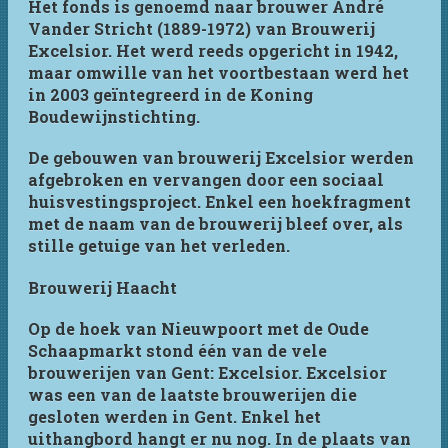
Het fonds is genoemd naar brouwer André
Vander Stricht (1889-1972) van Brouwerij
Excelsior. Het werd reeds opgericht in 1942,
maar omwille van het voortbestaan werd het
in 2003 geïntegreerd in de Koning
Boudewijnstichting.
De gebouwen van brouwerij Excelsior werden
afgebroken en vervangen door een sociaal
huisvestingsproject. Enkel een hoekfragment
met de naam van de brouwerij bleef over, als
stille getuige van het verleden.
Brouwerij Haacht
Op de hoek van Nieuwpoort met de Oude
Schaapmarkt stond één van de vele
brouwerijen van Gent: Excelsior. Excelsior
was een van de laatste brouwerijen die
gesloten werden in Gent. Enkel het
uithangbord hangt er nu nog. In de plaats van