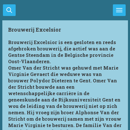
Ga
direct
naar
de
Brouwerij Excelsior
hoofdinhoud
Brouwerij Excelsior is een gesloten en reeds
afgebroken brouwerij, die actief was aan de
Gentse Steendam in de Belgische provincie
Oost-Vlaanderen.
Omer Van der Stricht was gehuwd met Marie
Virginie Gevaert die weduwe was van
brouwer Polydor Dieteren te Gent. Omer Van
der Stricht bouwde aan een
wetenschappelijke carrière in de
geneeskunde aan de Rijksuniversiteit Gent en
wou de leiding van de brouwerij niet op zich
nemen. Hij vroeg zijn broer Alphonse Van der
Stricht om de brouwerij samen met zijn vrouw
Marie Virginie te besturen. De familie Van der