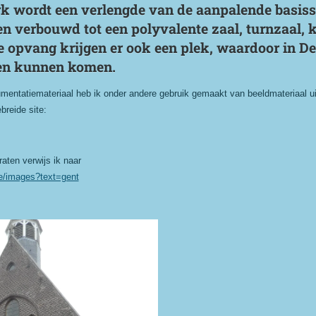
k wordt een verlengde van de aanpalende basis
 verbouwd tot een polyvalente zaal, turnzaal, k
e opvang krijgen er ook een plek, waardoor in 
ren kunnen komen.
mentatiemateriaal heb ik onder andere gebruik gemaakt van beeldmateriaal uit
breide site:
aten verwijs ik naar
be/images?text=gent