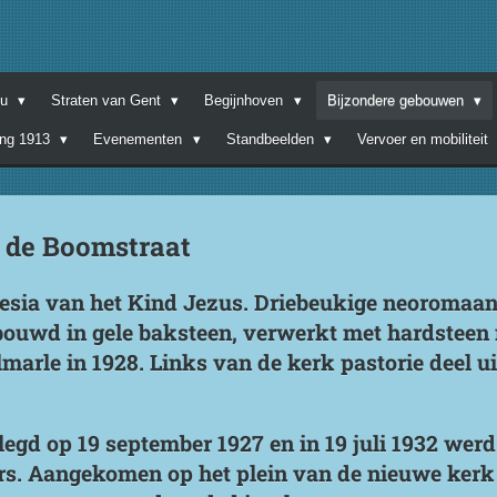
nu
Straten van Gent
Begijnhoven
Bijzondere gebouwen
ing 1913
Evenementen
Standbeelden
Vervoer en mobiliteit
n de Boomstraat
esia van het Kind Jezus. Driebeukige neoromaan
bouwd in gele baksteen, verwerkt met hardsteen
arle in 1928. Links van de kerk pastorie deel u
legd op 19 september 1927 en in 19 juli 1932 werd
rs. Aangekomen op het plein van de nieuwe kerk 