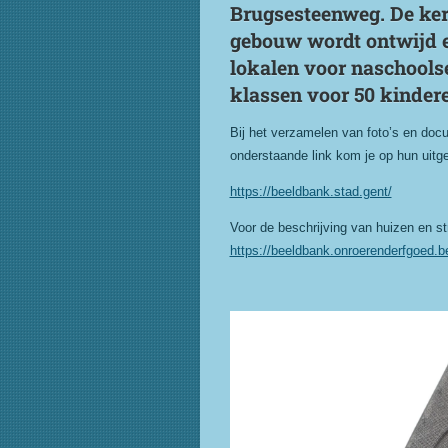
Brugsesteenweg. De ker
gebouw wordt ontwijd en
lokalen voor naschools
klassen voor 50 kinde
Bij het verzamelen van foto’s en docu
onderstaande link kom je op hun uitge
https://beeldbank.stad.gent/
Voor de beschrijving van huizen en str
https://beeldbank.onroerenderfgoed.