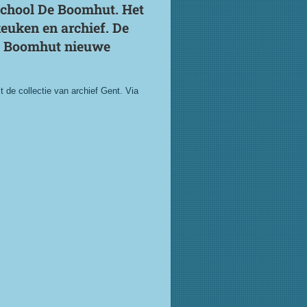
school De Boomhut. Het
euken en archief. De
De Boomhut nieuwe
 de collectie van archief Gent. Via