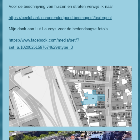
Voor de beschrijving van huizen en straten verwijs ik naar
https://beeldbank.onroerenderfgoed.be/images?text=gent
Mijn dank aan Lut Laureys voor de hedendaagse foto’s
https://www.facebook.com/media/set/?
set=a.10200251597674629&type=3