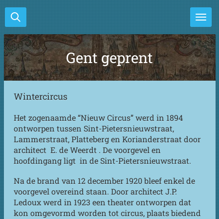
Ga
direct
naar
de
Gent geprent
hoofdinhoud
Wintercircus
Het zogenaamde “Nieuw Circus” werd in 1894
ontworpen tussen Sint-Pietersnieuwstraat,
Lammerstraat, Platteberg en Korianderstraat door
architect E. de Weerdt . De voorgevel en
hoofdingang ligt in de Sint-Pietersnieuwstraat.
Na de brand van 12 december 1920 bleef enkel de
voorgevel overeind staan. Door architect J.P.
Ledoux werd in 1923 een theater ontworpen dat
kon omgevormd worden tot circus, plaats biedend