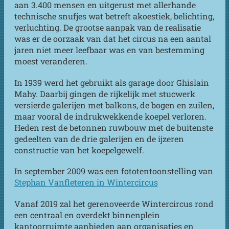
aan 3.400 mensen en uitgerust met allerhande
technische snufjes wat betreft akoestiek, belichting,
verluchting. De grootse aanpak van de realisatie
was er de oorzaak van dat het circus na een aantal
jaren niet meer leefbaar was en van bestemming
moest veranderen.
In 1939 werd het gebruikt als garage door Ghislain
Mahy. Daarbij gingen de rijkelijk met stucwerk
versierde galerijen met balkons, de bogen en zuilen,
maar vooral de indrukwekkende koepel verloren.
Heden rest de betonnen ruwbouw met de buitenste
gedeelten van de drie galerijen en de ijzeren
constructie van het koepelgewelf.
In september 2009 was een fototentoonstelling van
Stephan Vanfleteren in Wintercircus
Vanaf 2019 zal het gerenoveerde Wintercircus rond
een centraal en overdekt binnenplein
kantoorruimte aanbieden aan organisaties en