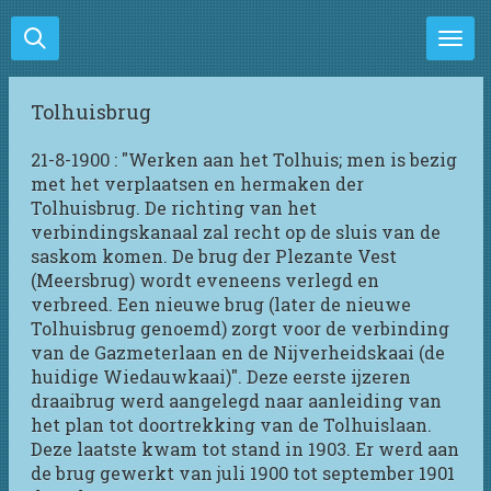
Ga
direct
naar
de
Tolhuisbrug
hoofdinhoud
21-8-1900 : "Werken aan het Tolhuis; men is bezig
met het verplaatsen en hermaken der
Tolhuisbrug. De richting van het
verbindingskanaal zal recht op de sluis van de
saskom komen. De brug der Plezante Vest
(Meersbrug) wordt eveneens verlegd en
verbreed. Een nieuwe brug (later de nieuwe
Tolhuisbrug genoemd) zorgt voor de verbinding
van de Gazmeterlaan en de Nijverheidskaai (de
huidige Wiedauwkaai)". Deze eerste ijzeren
draaibrug werd aangelegd naar aanleiding van
het plan tot doortrekking van de Tolhuislaan.
Deze laatste kwam tot stand in 1903. Er werd aan
de brug gewerkt van juli 1900 tot september 1901