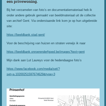
een privewoning.
Bij het verzamelen van foto’s en documentatiemateriaal heb ik
onder andere gebruik gemaakt van beeldmateriaal uit de collectie
van archief Gent. Via onderstaande link kom je op hun uitgebreide
site:
https://beeldbank.stad.gent/
Voor de beschrijving van huizen en straten verwijs ik naar
https://beeldbank.onroerenderfgoed.be/images?text=gent
Mijn dank aan Lut Laureys voor de hedendaagse foto’s
https://www.facebook.com/media/set/?
set=a.10200251597674629&type=3