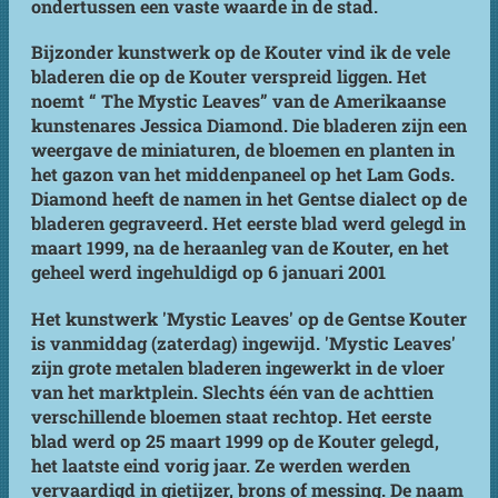
ondertussen een vaste waarde in de stad.
Bijzonder kunstwerk op de Kouter vind ik de vele
bladeren die op de Kouter verspreid liggen. Het
noemt “ The Mystic Leaves” van de Amerikaanse
kunstenares Jessica Diamond. Die bladeren zijn een
weergave de miniaturen, de bloemen en planten in
het gazon van het middenpaneel op het Lam Gods.
Diamond heeft de namen in het Gentse dialect op de
bladeren gegraveerd. Het eerste blad werd gelegd in
maart 1999, na de heraanleg van de Kouter, en het
geheel werd ingehuldigd op 6 januari 2001
Het kunstwerk 'Mystic Leaves' op de Gentse Kouter
is vanmiddag (zaterdag) ingewijd. 'Mystic Leaves'
zijn grote metalen bladeren ingewerkt in de vloer
van het marktplein. Slechts één van de achttien
verschillende bloemen staat rechtop. Het eerste
blad werd op 25 maart 1999 op de Kouter gelegd,
het laatste eind vorig jaar. Ze werden werden
vervaardigd in gietijzer, brons of messing. De naam