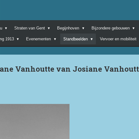
nu
Straten van Gent
Begijnhoven
Bijzondere gebouwen
ing 1913
Evenementen
Standbeelden
Vervoer en mobiliteit
iane Vanhoutte van Josiane Vanhoutt