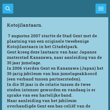
Ga
direct
naar
de
Kotojilantaarn.
hoofdinhoud
7 augustus 2007 startte de Stad Gent met de
plaatsing van een originele tweebenige
Kotojilantaarn in het Citadelpark.
Gent kreeg deze lantaarn van haar Japanse
zusterstad Kanazawa, naar aanleiding van de
35 jaar jumelage.
In 2006 vierden Gent en Kanazawa (Japan) het
35-jarig jubileum van hun jumelageakkoord
(een verband tussen partnersteden).
In die 35 jaar is de relatie tussen de twee
steden intenser geworden en vandaag is er
sprake van een hartelijke band.
Naar aanleiding van het jubileum
overhandigde Gent een bas-reliëf van de