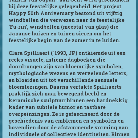
bij deze feestelijke gelegenheid. Het project
Happy 50th Anniversary bestond uit vijftig
windbellen die verwezen naar de feestelijke
'Fu-rin', windbellen (meestal van glas) die
Japanse huizen en tuinen sieren om het
feestelijke begin van de zomer in te luiden.
Clara Spilliaert (°1993, JP) ontkiemde uit een
reeks visuele, intieme dagboeken die
doordrongen zijn van bloemrijke symbolen,
mythologische wezens en wervelende letters,
en bloeiden uit tot verschillende sensuele
bloemlezingen. Daarna vertakte Spilliaerts
praktijk zich naar bewegend beeld en
keramische sculptuur binnen een hardnekkig
kader van subtiele humor en tastbare
overpeinzingen. Ze is gefascineerd door de
geschiedenis van emblemen en symbolen en
bovendien door de afstammende vorming van
individuele of collectieve identiteiten. Binnen