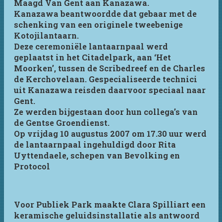
Maagd Van Gent aan Kanazawa.
Kanazawa beantwoordde dat gebaar met de
schenking van een originele tweebenige
Kotojilantaarn.
Deze ceremoniële lantaarnpaal werd
geplaatst in het Citadelpark, aan ‘Het
Moorken’, tussen de Scribedreef en de Charles
de Kerchovelaan. Gespecialiseerde technici
uit Kanazawa reisden daarvoor speciaal naar
Gent.
Ze werden bijgestaan door hun collega’s van
de Gentse Groendienst.
Op vrijdag 10 augustus 2007 om 17.30 uur werd
de lantaarnpaal ingehuldigd door Rita
Uyttendaele, schepen van Bevolking en
Protocol
Voor Publiek Park maakte Clara Spilliart een
keramische geluidsinstallatie als antwoord